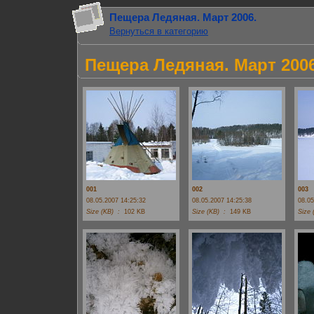
Пещера Ледяная. Март 2006.
Вернуться в категорию
Пещера Ледяная. Март 2006
001
002
003
08.05.2007 14:25:32
08.05.2007 14:25:38
08.05
Size (KB) :
102 KB
Size (KB) :
149 KB
Size