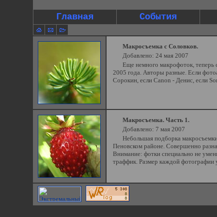
Главная
События
Макросъемка с Соловков.
Добавлено: 24 мая 2007
Еще немного макрофоток, теперь с
2005 года. Авторы разные. Если фото
Сорокин, если Canon - Денис, если So
Макросъемка. Часть 1.
Добавлено: 7 мая 2007
Небольшая подборка макросъемки 
Пеновском районе. Совершенно разная
Внимание: фотки специально не умен
траффик. Размер каждой фотографии у