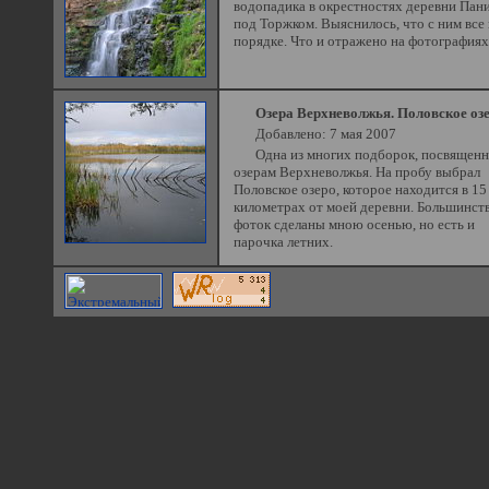
водопадика в окрестностях деревни Пан
под Торжком. Выяснилось, что с ним все 
порядке. Что и отражено на фотографиях
Озера Верхневолжья. Половское озе
Добавлено: 7 мая 2007
Одна из многих подборок, посвящен
озерам Верхневолжья. На пробу выбрал
Половское озеро, которое находится в 15
километрах от моей деревни. Большинст
фоток сделаны мною осенью, но есть и
парочка летних.