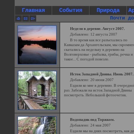
Главная
События
Природа
А
Почти до
Неделя в деревне. Август 2007.
Добавлено: 12 августа 2007
В то время как все разъехались по
Кавказам да Архангельскам, мы скромне
скатались на недельку в деревню на
Волговерховье - рыбалка, грибы, речка и 
такое... С погодой повезло.
Исток Западной Двины. Июнь 2007.
Добавлено: 20 июня 2007
Ездили ко мне в деревню. В очередно
раз. Забежали на исток Западной Двины
посмотреть. Небольшой фотоочетик.
Водопадик под Торжком.
Добавлено: 24 мая 2007
Ездили мы на днях посмотреть, как де